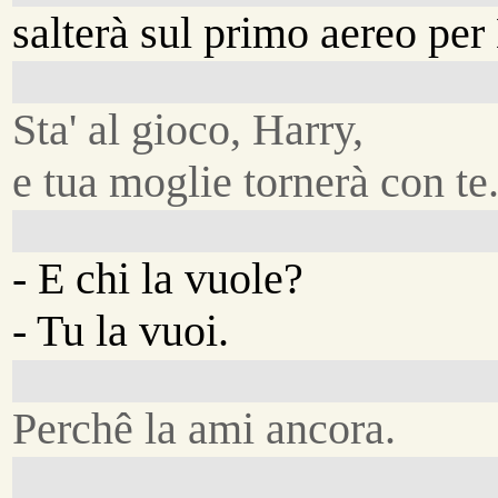
salterà sul primo aereo pe
Sta' al gioco, Harry,
e tua moglie tornerà con te
- E chi la vuole?
- Tu la vuoi.
Perchê la ami ancora.