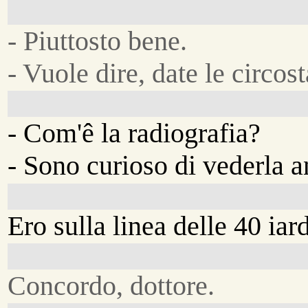
- Piuttosto bene.
- Vuole dire, date le circos
- Com'ê la radiografia?
- Sono curioso di vederla a
Ero sulla linea delle 40 iar
Concordo, dottore.