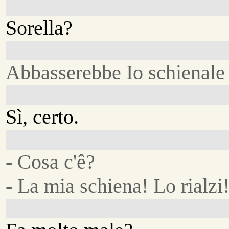
Sorella?
Abbasserebbe Io schienale 
Sì, certo.
- Cosa c'ê?
- La mia schiena! Lo rialzi