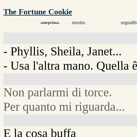
The Fortune Cookie
mostra.
segnalib
anteprima.
- Phyllis, Sheila, Janet...
- Usa l'altra mano. Quella ê
Non parlarmi di torce.
Per quanto mi riguarda...
E la cosa buffa