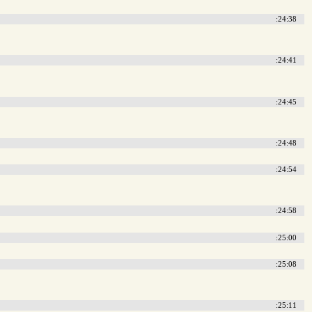
:24:38
:24:41
:24:45
:24:48
:24:54
:24:58
:25:00
:25:08
:25:11