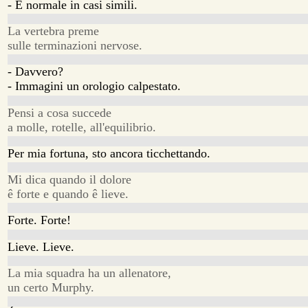
- É normale in casi simili.
La vertebra preme
sulle terminazioni nervose.
- Davvero?
- Immagini un orologio calpestato.
Pensi a cosa succede
a molle, rotelle, all'equilibrio.
Per mia fortuna, sto ancora ticchettando.
Mi dica quando il dolore
ê forte e quando ê lieve.
Forte. Forte!
Lieve. Lieve.
La mia squadra ha un allenatore,
un certo Murphy.