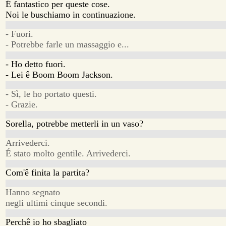
É fantastico per queste cose.
Noi le buschiamo in continuazione.
- Fuori.
- Potrebbe farle un massaggio e...
- Ho detto fuori.
- Lei ê Boom Boom Jackson.
- Sì, le ho portato questi.
- Grazie.
Sorella, potrebbe metterli in un vaso?
Arrivederci.
É stato molto gentile. Arrivederci.
Com'ê finita la partita?
Hanno segnato
negli ultimi cinque secondi.
Perchê io ho sbagliato