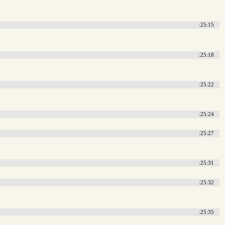
:25:15
:25:18
:25:22
:25:24
:25:27
:25:31
:25:32
:25:35