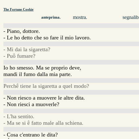
The Fortune Cookie
mostra.
segnalib
anteprima.
- Piano, dottore.
- Le ho detto che so fare il mio lavoro.
- Mi dai la sigaretta?
- Puô fumare?
Io ho smesso. Ma se proprio deve,
mandi il fumo dalla mia parte.
Perchê tiene la sigaretta a quel modo?
- Non riesco a muovere le altre dita.
- Non riesci a muoverle?
- L'ha sentito.
- Ma se si ê fatto male alla schiena.
- Cosa c'entrano le dita?