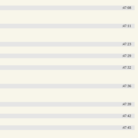
:47:08
:47:11
:47:23
:47:29
:47:32
:47:36
:47:39
:47:42
:47:45