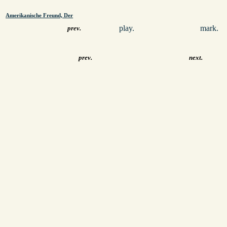
Amerikanische Freund, Der
play.
mark.
prev.
prev.
next.