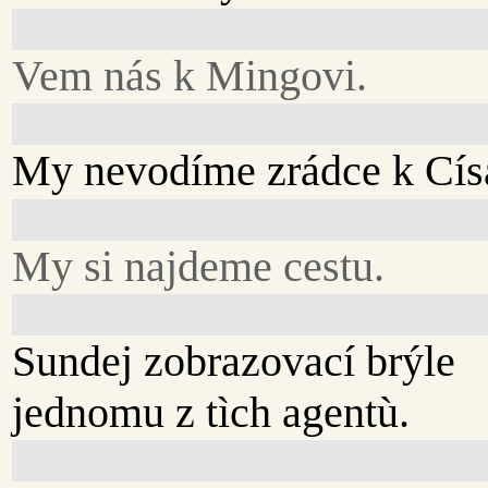
Vem nás k Mingovi.
My nevodíme zrádce k Cís
My si najdeme cestu.
Sundej zobrazovací brýle
jednomu z tìch agentù.