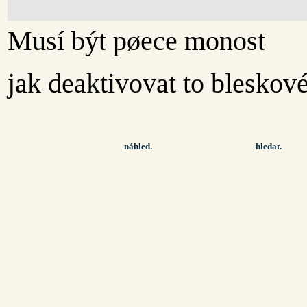
Musí být pøece monost
jak deaktivovat to bleskové
náhled.
hledat.