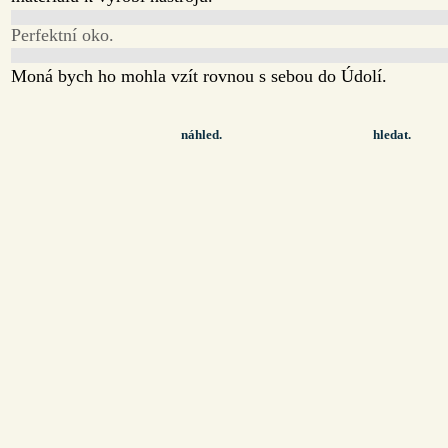
Perfektní oko.
Moná bych ho mohla vzít rovnou s sebou do Údolí.
náhled.
hledat.