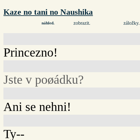
Kaze no tani no Naushika
zobrazit.
záložky.
náhled.
Princezno!
Jste v poøádku?
Ani se nehni!
Ty--