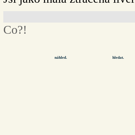
Co?!
náhled.
hledat.