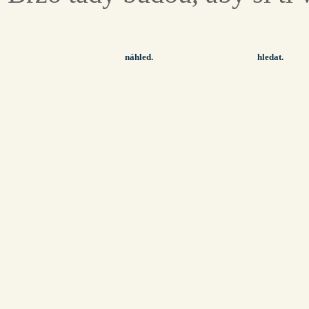
náhled.
hledat.