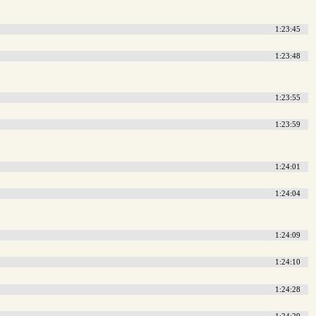
1:23:45
1:23:48
1:23:55
1:23:59
1:24:01
1:24:04
1:24:09
1:24:10
1:24:28
1:24:29