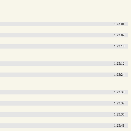
1:23:01
1:23:02
1:23:10
1:23:12
1:23:24
1:23:30
1:23:32
1:23:35
1:23:41