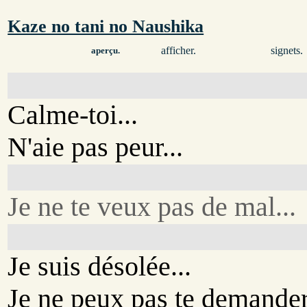
Kaze no tani no Naushika
afficher.
signets.
aperçu.
Calme-toi...
N'aie pas peur...
Je ne te veux pas de mal...
Je suis désolée...
Je ne peux pas te demander