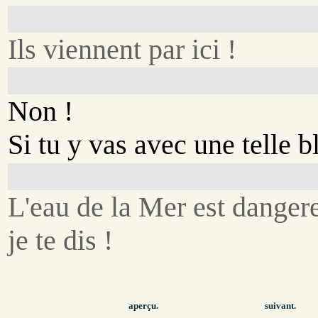
Ils viennent par ici !
Non !
Si tu y vas avec une telle bl
L'eau de la Mer est danger
je te dis !
aperçu.
suivant.