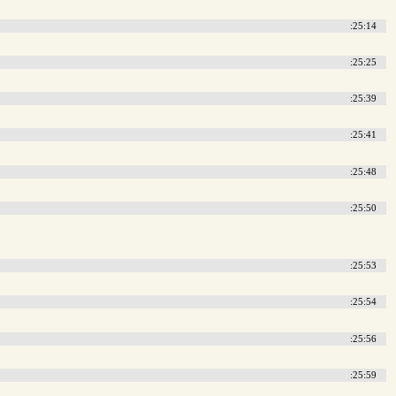
:25:14
:25:25
:25:39
:25:41
:25:48
:25:50
:25:53
:25:54
:25:56
:25:59