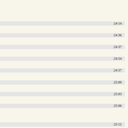
:24:14
:24:36
:24:37
:24:54
:24:57
:25:00
:25:03
:25:06
:25:12