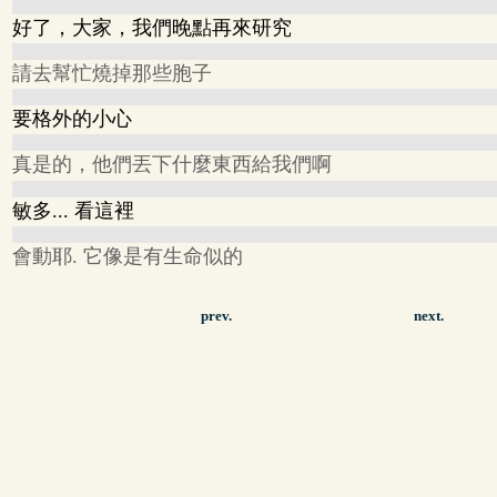
好了，大家，我們晚點再來研究
請去幫忙燒掉那些胞子
要格外的小心
真是的，他們丟下什麼東西給我們啊
敏多... 看這裡
會動耶. 它像是有生命似的
prev.
next.