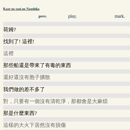
Kaze no tani no Naushika
play.
mark.
prev.
荷姆?
找到了! 這裡!
這裡
那些船還是帶來了有毒的東西
還好還沒有胞子擴散
我們做的差不多了
對，只要有一個沒有清乾淨，那都會是大麻煩
那是什麼東西?
這樣的大火下居然沒有損傷