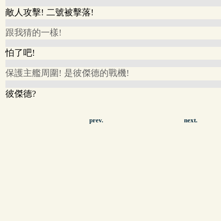
敵人攻擊! 二號被擊落!
跟我猜的一樣!
怕了吧!
保護主艦周圍! 是彼傑德的戰機!
彼傑德?
prev.
next.