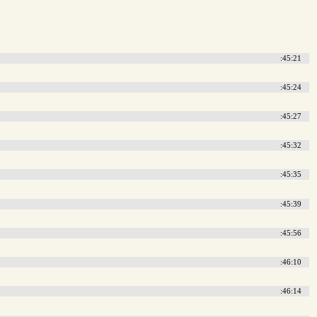
:45:21
:45:24
:45:27
:45:32
:45:35
:45:39
:45:56
:46:10
:46:14