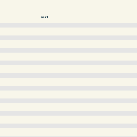
next.