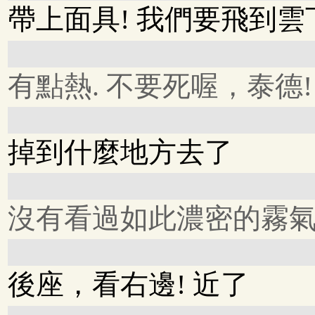
帶上面具! 我們要飛到雲
有點熱. 不要死喔，泰德!
掉到什麼地方去了
沒有看過如此濃密的霧
後座，看右邊! 近了