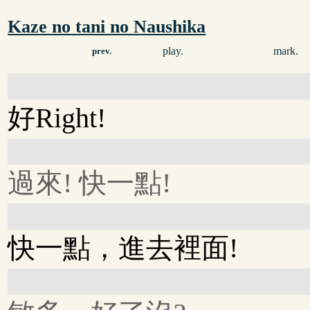
Kaze no tani no Naushika
play.
mark.
prev.
好Right!
過來! 快一點!
快一點，進去裡面!