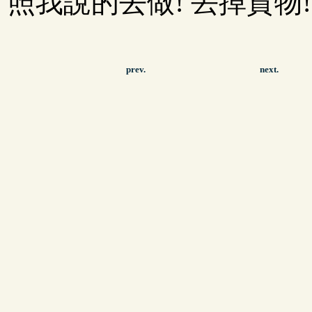
照我說的去做! 丟掉貨物!
prev.
next.