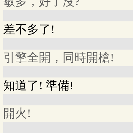
敏多，好了沒?
差不多了!
引擎全開，同時開槍!
知道了! 準備!
開火!