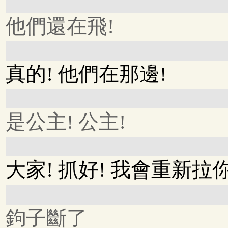
他們還在飛!
真的! 他們在那邊!
是公主! 公主!
大家! 抓好! 我會重新拉
鉤子斷了