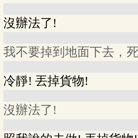
沒辦法了!
我不要掉到地面下去，死
冷靜! 丟掉貨物!
沒辦法了!