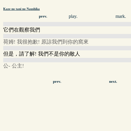
Kaze no tani no Naushika
play.
mark.
prev.
它們在觀察我們
荷姆! 我很抱歉! 原諒我們到你的窩來
但是，請了解! 我們不是你的敵人
公- 公主!
prev.
next.