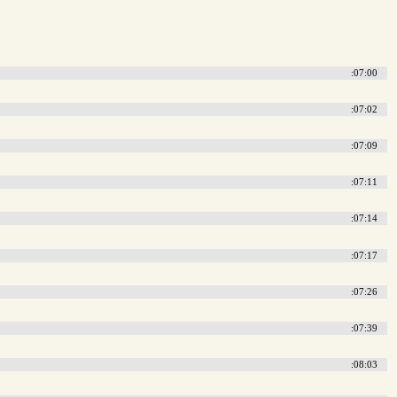
:07:00
:07:02
:07:09
:07:11
:07:14
:07:17
:07:26
:07:39
:08:03