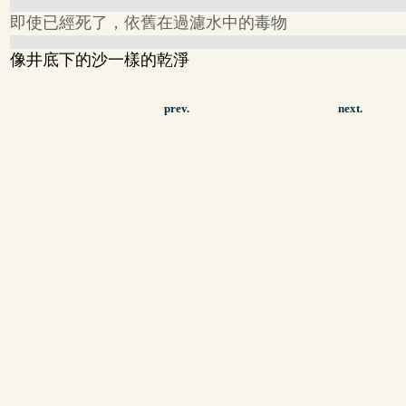
即使已經死了，依舊在過濾水中的毒物
像井底下的沙一樣的乾淨
prev.
next.