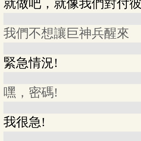
就做吧，就像我們對付
我們不想讓巨神兵醒來
緊急情況!
嘿，密碼!
我很急!