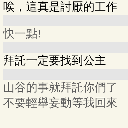
唉，這真是討厭的工作
快一點!
拜託一定要找到公主
山谷的事就拜託你們了
不要輕舉妄動等我回來