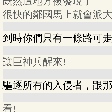
既然這地方被發現了
很快的鄰國馬上就會派
到時你們只有一條路可
讓巨神兵醒來!
驅逐所有的入侵者，跟那
看!