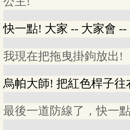
公主!
快一點! 大家 -- 大家會 --
我現在把拖曳掛鉤放出!
烏帕大師! 把紅色桿子往
最後一道防線了，快一點