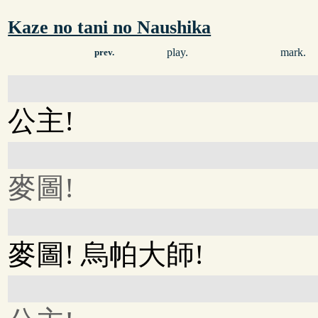
Kaze no tani no Naushika
play.
mark.
prev.
公主!
麥圖!
麥圖! 烏帕大師!