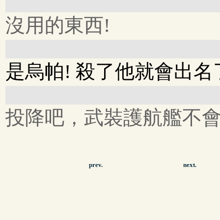
沒用的東西!
是烏帕! 殺了他就會出名
投降吧，武裝護航艦不會
prev.
next.