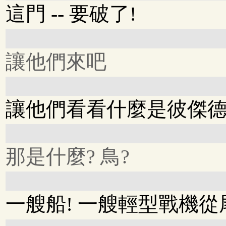
這門 -- 要破了!
讓他們來吧
讓他們看看什麼是彼傑德
那是什麼? 鳥?
一艘船! 一艘輕型戰機從