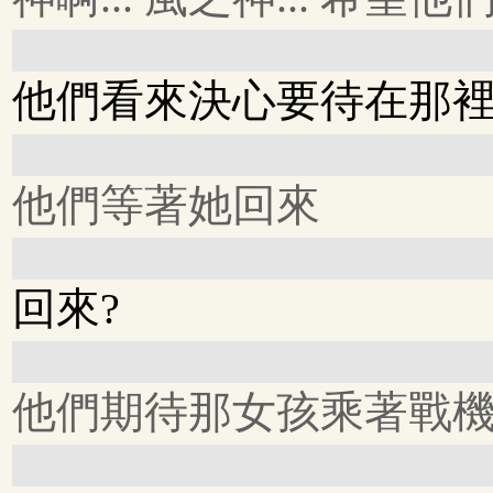
他們看來決心要待在那裡
他們等著她回來
回來?
他們期待那女孩乘著戰