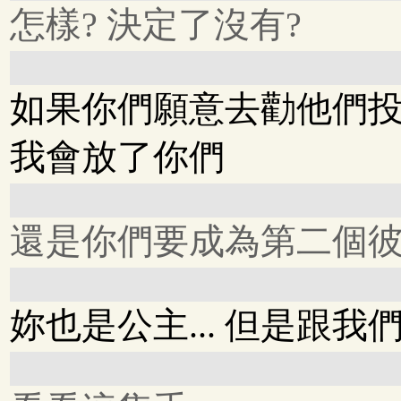
怎樣? 決定了沒有?
如果你們願意去勸他們
我會放了你們
還是你們要成為第二個彼
妳也是公主... 但是跟