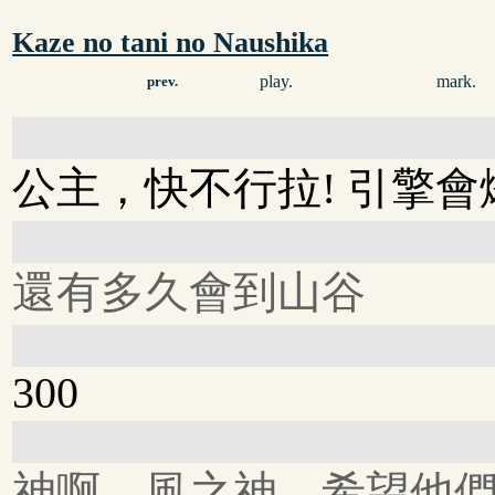
Kaze no tani no Naushika
play.
mark.
prev.
公主，快不行拉! 引擎會
還有多久會到山谷
300
神啊... 風之神... 希望