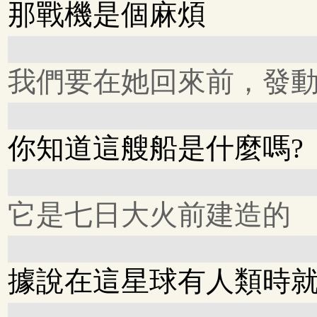
那戰機是個麻煩
我們要在她回來前，發動
你知道這艘船是什麼嗎?
它是七日大火前建造的
據說在這星球有人類時