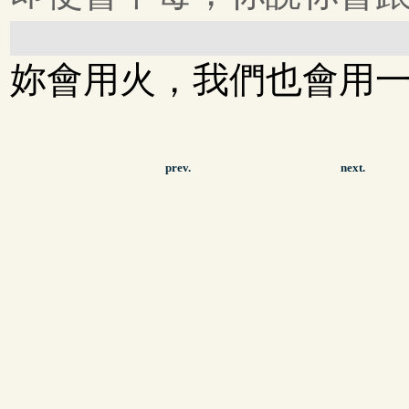
妳會用火，我們也會用一點
prev.
next.