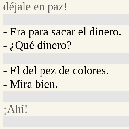
déjale en paz!
- Era para sacar el dinero.
- ¿Qué dinero?
- El del pez de colores.
- Mira bien.
¡Ahí!