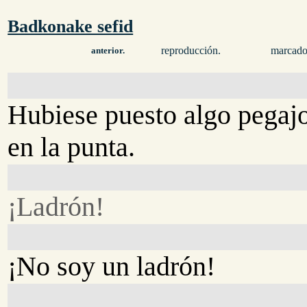
Badkonake sefid
reproducción.
marcado
anterior.
Hubiese puesto algo pegaj
en la punta.
¡Ladrón!
¡No soy un ladrón!