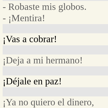
- Robaste mis globos.
- ¡Mentira!
¡Vas a cobrar!
¡Deja a mi hermano!
¡Déjale en paz!
¡Ya no quiero el dinero,