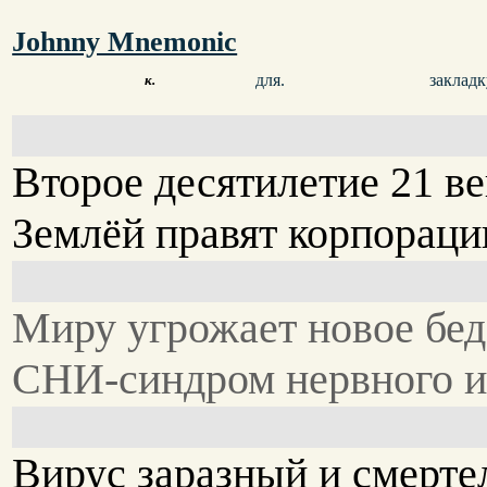
Johnny Mnemonic
для.
закладк
к.
Второе десятилетие 21 ве
Землёй правят корпораци
Миру угрожает новое бед
СНИ-синдром нервного и
Вирус заразный и смерте