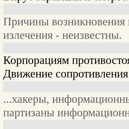
Причины возникновения 
излечения - неизвестны.
Корпорациям противостоя
Движение сопротивления с
...хакеры, информационн
партизаны информационн