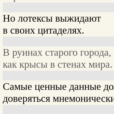
Но лотексы выжидают
в своих цитаделях.
В руинах старого города,
как крысы в стенах мира.
Самые ценные данные до
доверяться мнемоническ