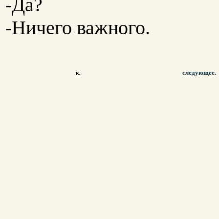
-Да?
-Ничего важного.
к.
следующее.