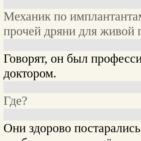
Механик по имплантанта
прочей дряни для живой 
Говорят, он был профес
доктором.
Где?
Они здорово постарались