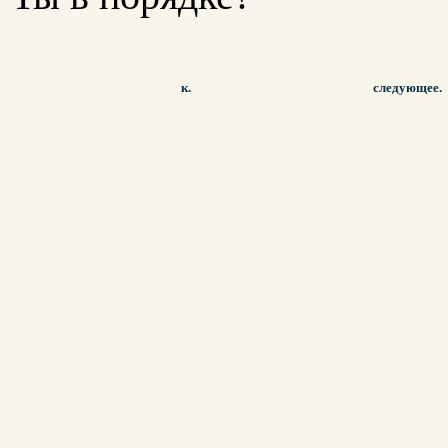
к.
следующее.