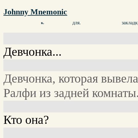
Johnny Mnemonic
для.
закладк
к.
Девчонка...
Девчонка, которая вывела
Ралфи из задней комнаты.
Кто она?