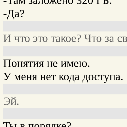
-Там заложено 320 ГБ.
-Да?
И что это такое? Что за с
Понятия не имею.
У меня нет кода доступа.
Эй.
Ты в порядке?