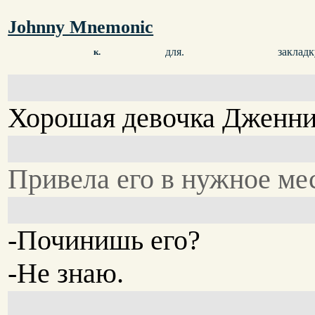
Johnny Mnemonic
для.
закладк
к.
Хорошая девочка Дженни
Привела его в нужное ме
-Починишь его?
-Не знаю.