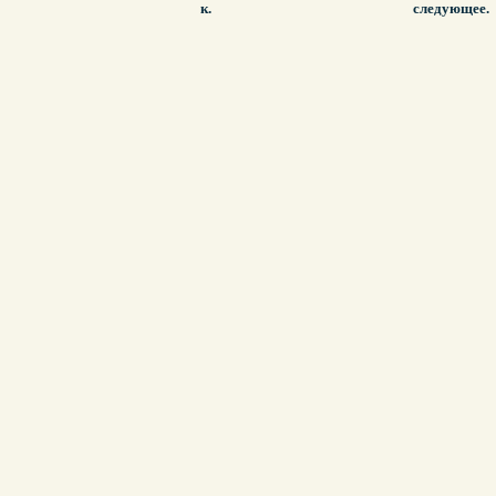
к.
следующее.