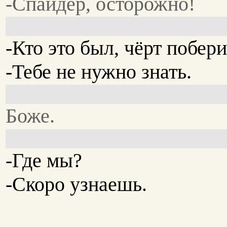
-Спайдер, осторожно!
-Кто это был, чёрт побер
-Тебе не нужно знать.
Боже.
-Где мы?
-Скоро узнаешь.