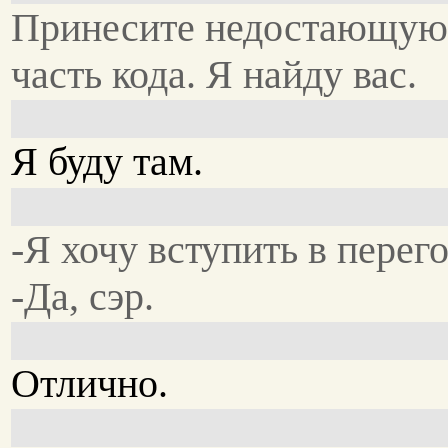
Принесите недостающу
часть кода. Я найду вас.
Я буду там.
-Я хочу вступить в перег
-Да, сэр.
Отлично.