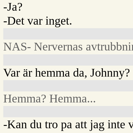
-Ja?
-Det var inget.
NAS- Nervernas avtrubbnin
Var är hemma da, Johnny?
Hemma? Hemma...
-Kan du tro pa att jag inte 