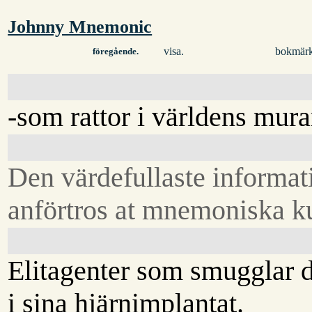
Johnny Mnemonic
visa.
bokmärk
föregående.
-som rattor i världens mura
Den värdefullaste informat
anförtros at mnemoniska ku
Elitagenter som smugglar 
i sina hjärnimplantat.