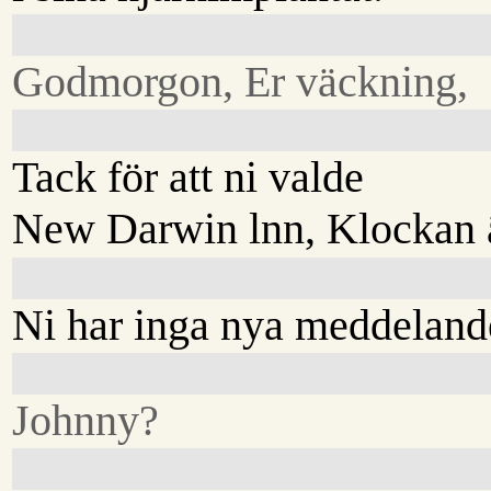
Godmorgon, Er väckning,
Tack för att ni valde
New Darwin lnn, Klockan ä
Ni har inga nya meddeland
Johnny?