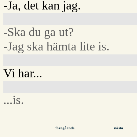
-Ja, det kan jag.
-Ska du ga ut?
-Jag ska hämta lite is.
Vi har...
...is.
föregående.
nästa.