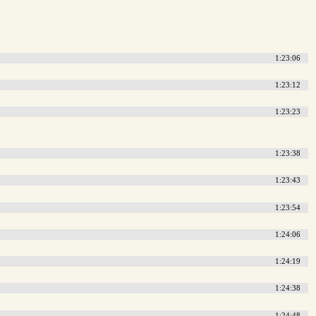
1:23:06
1:23:12
1:23:23
1:23:38
1:23:43
1:23:54
1:24:06
1:24:19
1:24:38
1:24:48