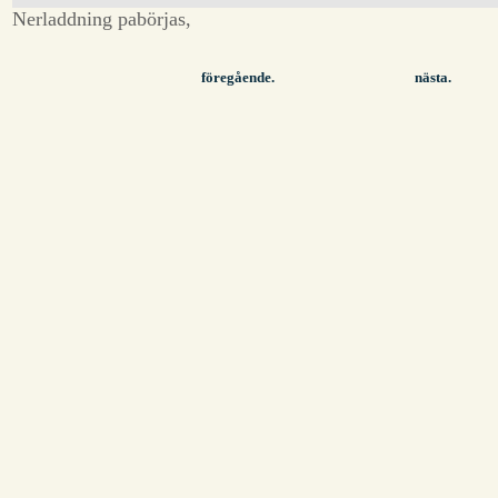
Nerladdning pabörjas,
föregående.
nästa.