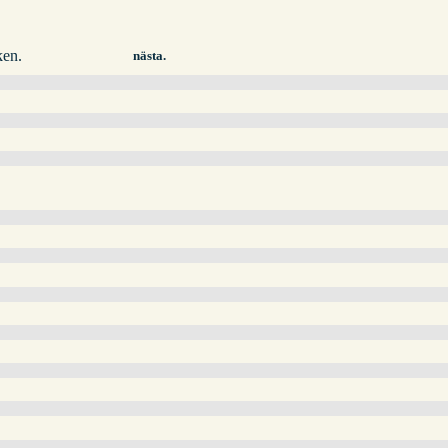
en.
nästa.