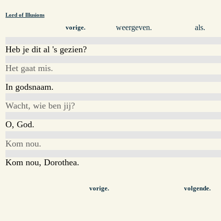
Lord of Illusions
weergeven.
als.
vorige.
Heb je dit al 's gezien?
Het gaat mis.
In godsnaam.
Wacht, wie ben jij?
O, God.
Kom nou.
Kom nou, Dorothea.
vorige.
volgende.