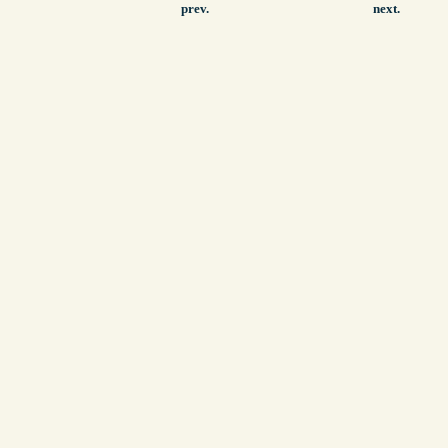
prev.
next.