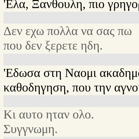
'Ελα, Ξανθουλη, πιο γρηγο
Δεν εχω πολλα να σας πω
που δεν ξερετε ηδη.
'Εδωσα στη Ναομι ακαδημ
καθοδηγηση, που την αγνο
Κι αυτο ηταν ολο.
Συγγνωμη.