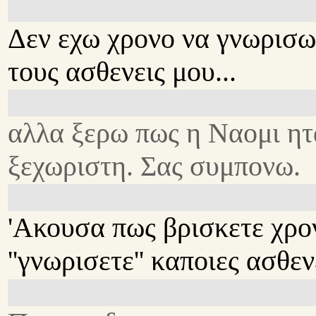
Δεν εχω χρονο να γνωρισ
τους ασθενεις μου...
αλλα ξερω πως η Ναομι ητ
ξεχωριστη. Σας συμπονω.
'Ακουσα πως βρισκετε χρο
''γνωρισετε'' καποιες ασθεν