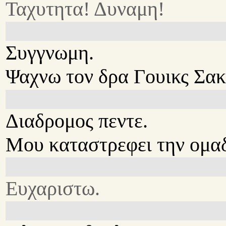
Ταχυτητα! Δυναμη!
Συγγνωμη.
Ψαχνω τον δρα Γουικς Σακ
Διαδρομος πεντε.
Μου καταστρεφει την ομα
Ευχαριστω.