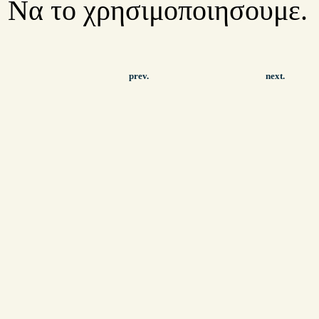
Να το χρησιμοποιησουμε.
prev.
next.