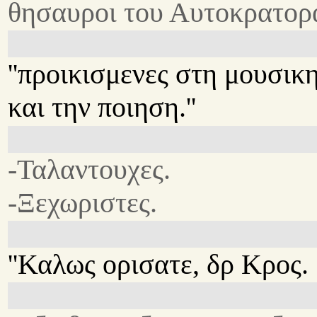
θησαυροι του Αυτοκρατορα
''προικισμενες στη μουσικ
και την ποιηση.''
-Ταλαντουχες.
-Ξεχωριστες.
''Καλως ορισατε, δρ Κρος.