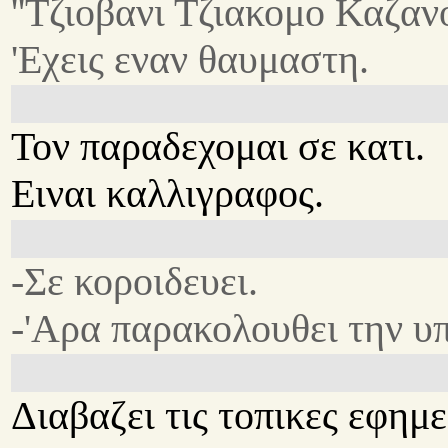
''Τζιοβανι Τζιακομο Καζανο
'Εχεις εναν θαυμαστη.
Τον παραδεχομαι σε κατι.
Ειναι καλλιγραφος.
-Σε κοροιδευει.
-'Αρα παρακολουθει την υ
Διαβαζει τις τοπικες εφημε