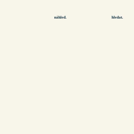
náhled.
hledat.