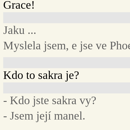
Grace!
Jaku ...
Myslela jsem, e jse ve Pho
Kdo to sakra je?
- Kdo jste sakra vy?
- Jsem její manel.