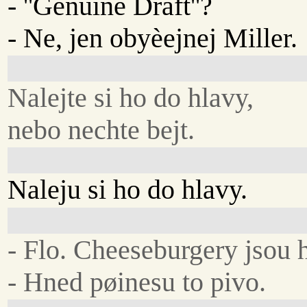
- ''Genuine Draft''?
- Ne, jen obyèejnej Miller.
Nalejte si ho do hlavy,
nebo nechte bejt.
Naleju si ho do hlavy.
- Flo. Cheeseburgery jsou 
- Hned pøinesu to pivo.