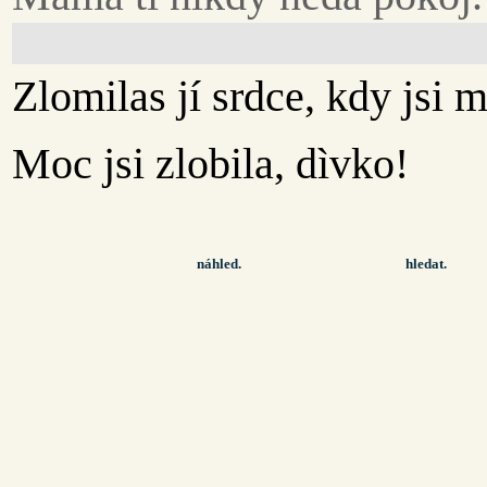
Zlomilas jí srdce, kdy jsi m
Moc jsi zlobila, dìvko!
náhled.
hledat.