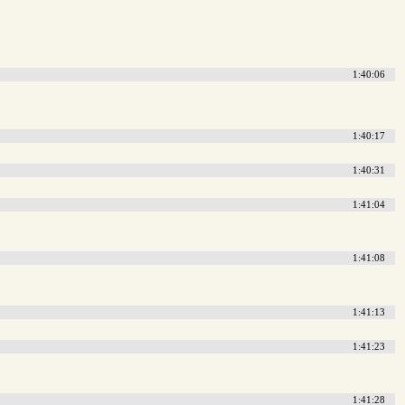
1:40:06
1:40:17
1:40:31
1:41:04
1:41:08
1:41:13
1:41:23
1:41:28