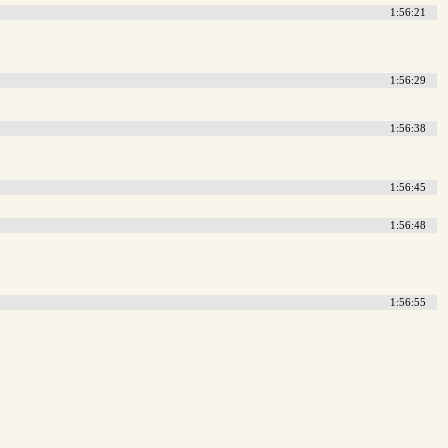
1:56:21
1:56:29
1:56:38
1:56:45
1:56:48
1:56:55