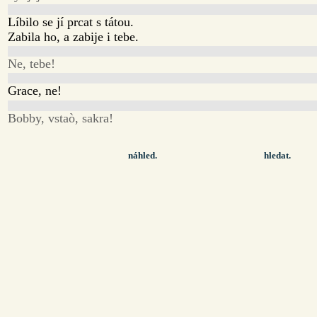
Líbilo se jí prcat s tátou.
Zabila ho, a zabije i tebe.
Ne, tebe!
Grace, ne!
Bobby, vstaò, sakra!
náhled.
hledat.