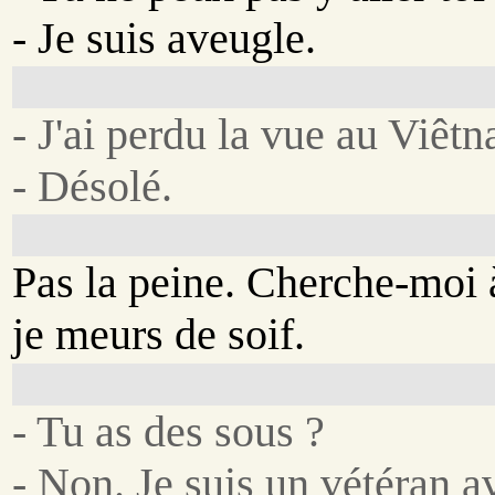
- Je suis aveugle.
- J'ai perdu la vue au Viêt
- Désolé.
Pas la peine. Cherche-moi 
je meurs de soif.
- Tu as des sous ?
- Non. Je suis un vétéran a