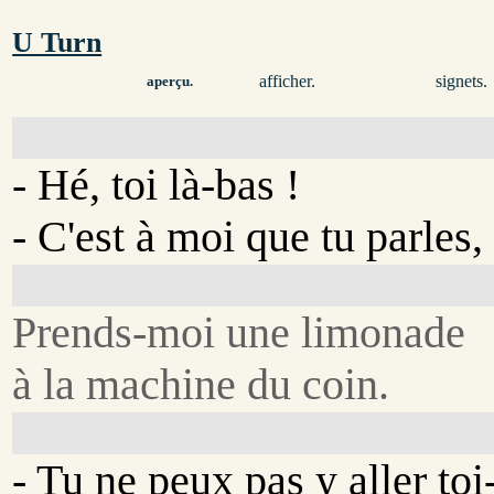
U Turn
afficher.
signets.
aperçu.
- Hé, toi là-bas !
- C'est à moi que tu parles,
Prends-moi une limonade
à la machine du coin.
- Tu ne peux pas y aller t