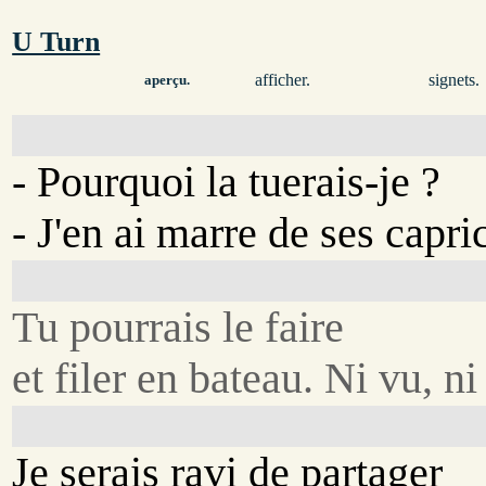
U Turn
afficher.
signets.
aperçu.
- Pourquoi la tuerais-je ?
- J'en ai marre de ses capri
Tu pourrais le faire
et filer en bateau. Ni vu, n
Je serais ravi de partager