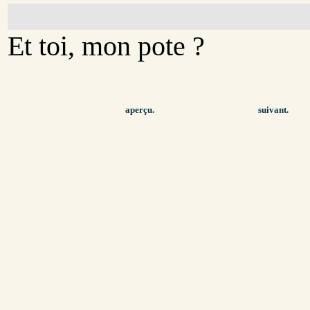
Et toi, mon pote ?
aperçu.
suivant.