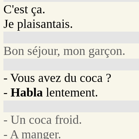
C'est ça.
Je plaisantais.
Bon séjour, mon garçon.
- Vous avez du coca ?
-
Habla
lentement.
- Un coca froid.
- A manger.