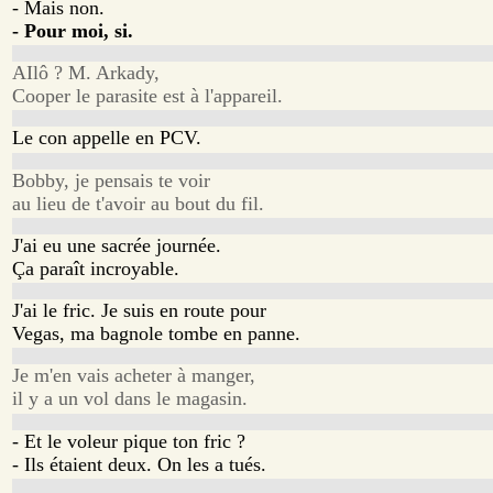
- Mais non.
- Pour moi, si.
AIlô ? M. Arkady,
Cooper le parasite est à l'appareil.
Le con appelle en PCV.
Bobby, je pensais te voir
au lieu de t'avoir au bout du fil.
J'ai eu une sacrée journée.
Ça paraît incroyable.
J'ai le fric. Je suis en route pour
Vegas, ma bagnole tombe en panne.
Je m'en vais acheter à manger,
il y a un vol dans le magasin.
- Et le voleur pique ton fric ?
- Ils étaient deux. On les a tués.