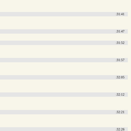
:31:41
:31:47
:31:52
:31:57
:32:05
:32:12
:32:21
:32:26