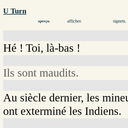
U Turn
afficher.
signets.
aperçu.
Hé ! Toi, là-bas !
Ils sont maudits.
Au siècle dernier, les mine
ont exterminé les Indiens.