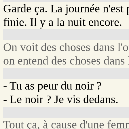
Garde ça. La journée n'est 
finie. Il y a la nuit encore.
On voit des choses dans l'
on entend des choses dans l
- Tu as peur du noir ?
- Le noir ? Je vis dedans.
Tout ça, à cause d'une fem