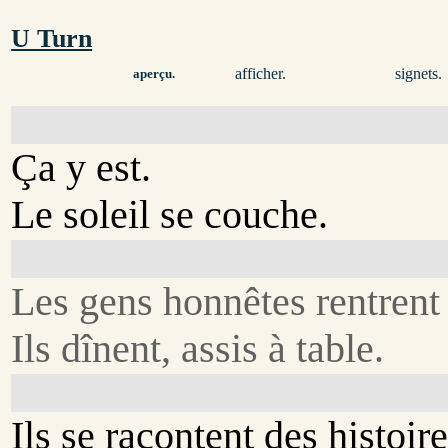
U Turn
afficher.
signets.
aperçu.
Ça y est.
Le soleil se couche.
Les gens honnêtes rentrent
Ils dînent, assis à table.
Ils se racontent des histoire