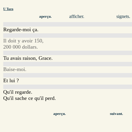
U Turn
afficher.
signets.
aperçu.
Regarde-moi ça.
Il doit y avoir 150,
200 000 dollars.
Tu avais raison, Grace.
Baise-moi.
Et lui ?
Qu'il regarde.
Qu'il sache ce qu'il perd.
aperçu.
suivant.