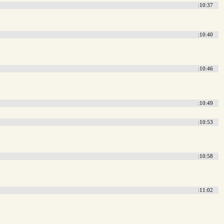
:10:37
:10:40
:10:46
:10:49
:10:53
:10:58
:11:02