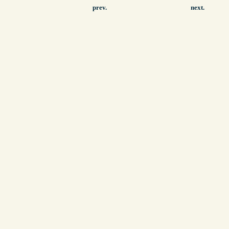
prev.
next.