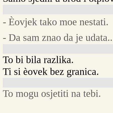
- Èovjek tako moe nestati.
- Da sam znao da je udata..
To bi bila razlika.
Ti si èovek bez granica.
To mogu osjetiti na tebi.