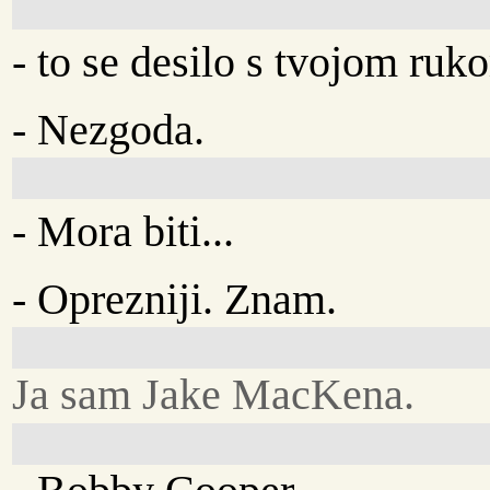
- to se desilo s tvojom ru
- Nezgoda.
- Mora biti...
- Oprezniji. Znam.
Ja sam Jake MacKena.