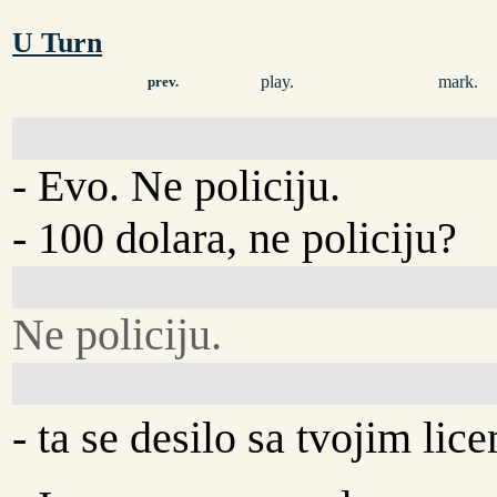
U Turn
play.
mark.
prev.
- Evo. Ne policiju.
- 100 dolara, ne policiju?
Ne policiju.
- ta se desilo sa tvojim lic