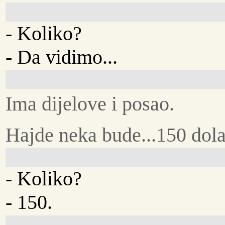
- Koliko?
- Da vidimo...
Ima dijelove i posao.
Hajde neka bude...150 dola
- Koliko?
- 150.