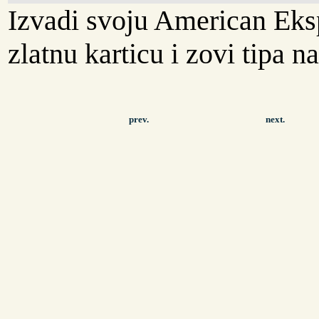
Izvadi svoju American Eks
zlatnu karticu i zovi tipa n
prev.
next.