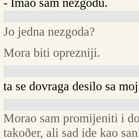
- Imao sam nezgodu.
Jo jedna nezgoda?
Mora biti oprezniji.
ta se dovraga desilo sa m
Morao sam promijeniti i do
takoðer, ali sad ide kao san