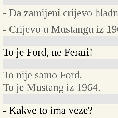
- Da zamijeni crijevo hlad
- Crijevo u Mustangu iz 19
To je Ford, ne Ferari!
To nije samo Ford.
To je Mustang iz 1964.
- Kakve to ima veze?