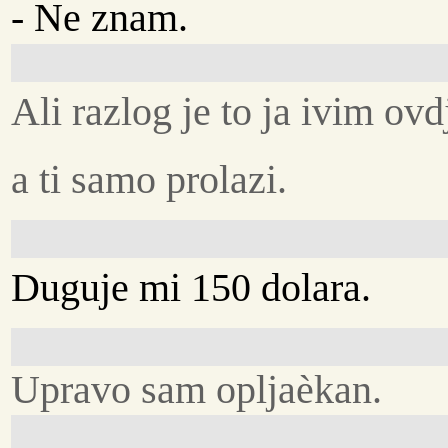
- Ne znam.
Ali razlog je to ja ivim ovd
a ti samo prolazi.
Duguje mi 150 dolara.
Upravo sam opljaèkan.