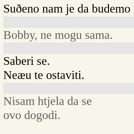
Suðeno nam je da budemo 
Bobby, ne mogu sama.
Saberi se.
Neæu te ostaviti.
Nisam htjela da se
ovo dogodi.