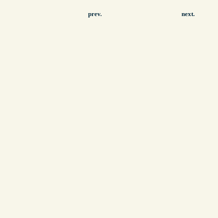
prev.
next.