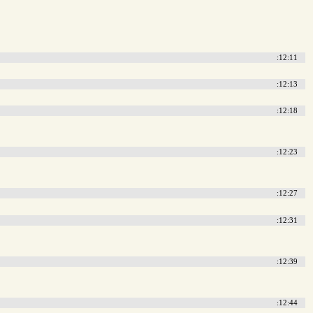
:12:11
:12:13
:12:18
:12:23
:12:27
:12:31
:12:39
:12:44