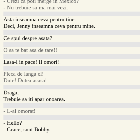
- Crezi ca poti merge in Mexico?
- Nu trebuie sa ma mai vezi.
Asta inseamna ceva pentru tine.
Deci, Jenny inseamna ceva pentru mine.
Ce spui despre asata?
O sa te bat asa de tare!!
Lasa-l in pace! Il omori!!
Pleca de langa el!
Dute! Dutea acasa!
Draga,
Trebuie sa iti apar onoarea.
- L-ai omorat!
- Hello?
- Grace, sunt Bobby.