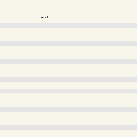
next.