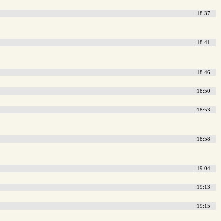
:18:37
:18:41
:18:46
:18:50
:18:53
:18:58
:19:04
:19:13
:19:15