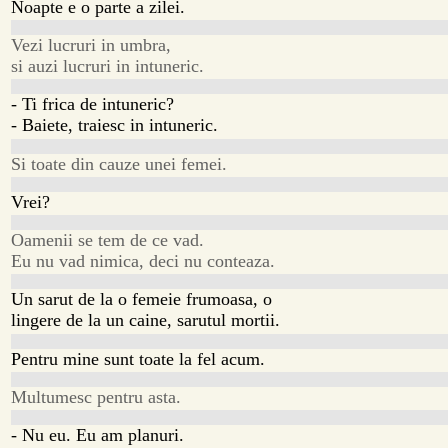
Noapte e o parte a zilei.
Vezi lucruri in umbra,
si auzi lucruri in intuneric.
- Ti frica de intuneric?
- Baiete, traiesc in intuneric.
Si toate din cauze unei femei.
Vrei?
Oamenii se tem de ce vad.
Eu nu vad nimica, deci nu conteaza.
Un sarut de la o femeie frumoasa, o
lingere de la un caine, sarutul mortii.
Pentru mine sunt toate la fel acum.
Multumesc pentru asta.
- Nu eu. Eu am planuri.