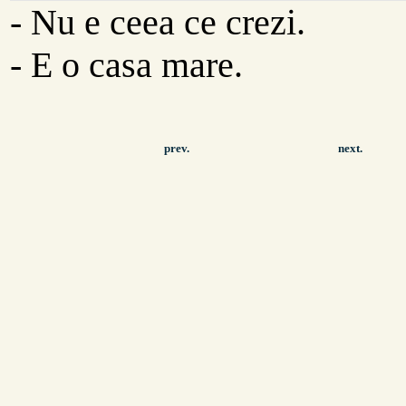
- Nu e ceea ce crezi.
- E o casa mare.
prev.
next.