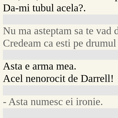
Da-mi tubul acela?.
Nu ma asteptam sa te vad d
Credeam ca esti pe drumul
Asta e arma mea.
Acel nenorocit de Darrell!
- Asta numesc ei ironie.