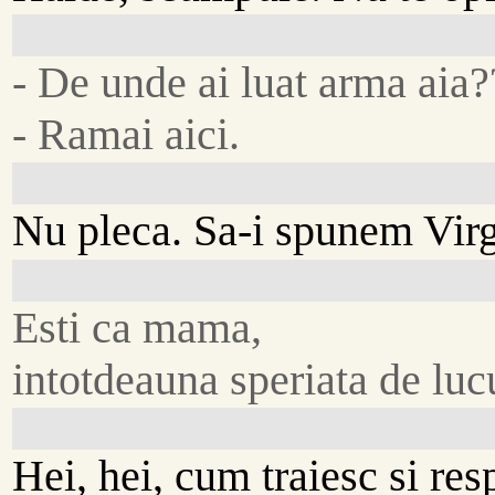
- De unde ai luat arma aia?
- Ramai aici.
Nu pleca. Sa-i spunem Virg
Esti ca mama,
intotdeauna speriata de lucu
Hei, hei, cum traiesc si res