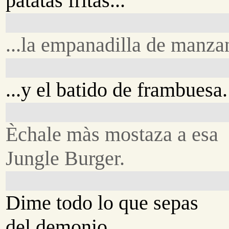
patatas fritas...
...la empanadilla de manzan
...y el batido de frambuesa.
Èchale màs mostaza a esa
Jungle Burger.
Dime todo lo que sepas
del demonio.