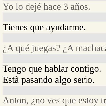
Yo lo dejé hace 3 años.
Tienes que ayudarme.
¿A qué juegas? ¿A machacà
Tengo que hablar contigo.
Està pasando algo serio.
Anton, ¿no ves que estoy t