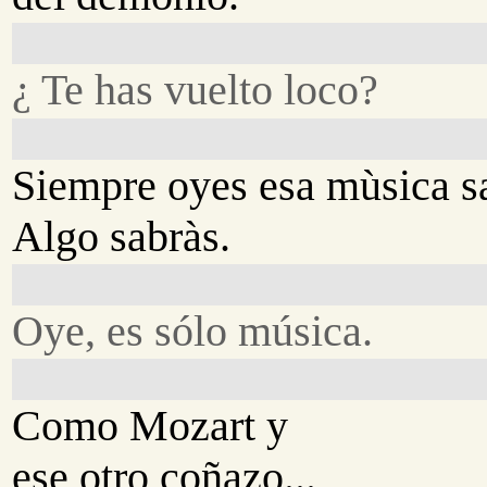
¿ Te has vuelto loco?
Siempre oyes esa mùsica sa
Algo sabràs.
Oye, es sólo música.
Como Mozart y
ese otro coñazo...