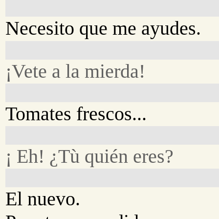
Necesito que me ayudes.
¡Vete a la mierda!
Tomates frescos...
¡ Eh! ¿Tù quién eres?
El nuevo.