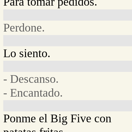
Para tomar pedidos.
Perdone.
Lo siento.
- Descanso.
- Encantado.
Ponme el Big Five con