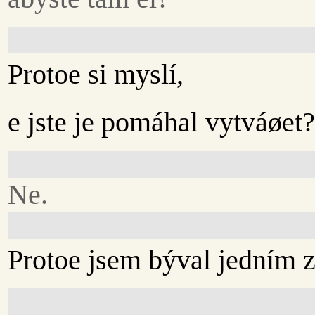
Protoe si myslí,
e jste je pomáhal vytváøet
Ne.
Protoe jsem býval jedním z